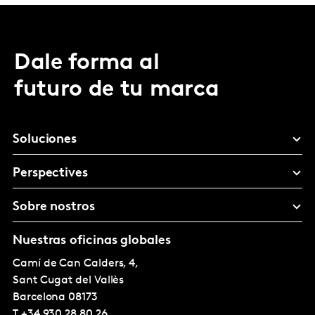
Dale forma al
futuro de tu marca
Soluciones
Perspectives
Sobre nostros
Nuestras oficinas globales
Camí de Can Calders, 4,
Sant Cugat del Vallès
Barcelona
08173
T
+34 930 28 80 26