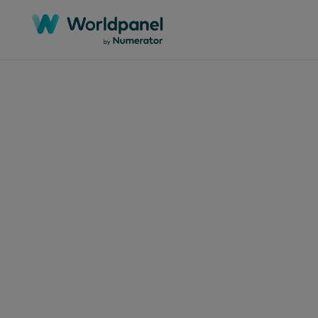
Articles
July 16
20
皮
世
析