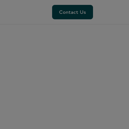
Contact Us
Contact Us
一人