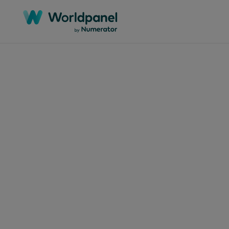
Articles
July 31
解构
户